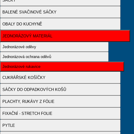
SÁČKY
BALENÉ SVAČINOVÉ SÁČKY
OBALY DO KUCHYNĚ
JEDNORÁZOVÝ MATERIÁL
Jednorázové oděvy
Jednorázová ochrana oděvů
Jednorázové rukavice
CUKRÁŘSKÉ KOŠÍČKY
SÁČKY DO ODPADKOVÝCH KOŠŮ
PLACHTY, RUKÁVY Z FÓLIE
FIXAČNÍ - STRETCH FOLIE
PYTLE