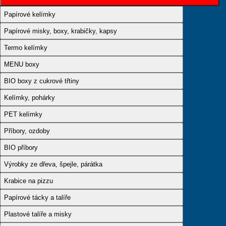
Papírové kelímky
Papírové misky, boxy, krabičky, kapsy
Termo kelímky
MENU boxy
BIO boxy z cukrové třtiny
Kelímky, pohárky
PET kelímky
Příbory, ozdoby
BIO příbory
Výrobky ze dřeva, špejle, párátka
Krabice na pizzu
Papírové tácky a talíře
Plastové talíře a misky