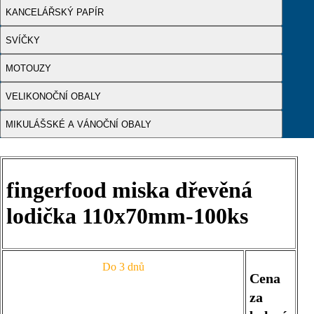
KANCELÁŘSKÝ PAPÍR
SVÍČKY
MOTOUZY
VELIKONOČNÍ OBALY
MIKULÁŠSKÉ A VÁNOČNÍ OBALY
fingerfood miska dřevěná
lodička 110x70mm-100ks
Do 3 dnů
Cena
za