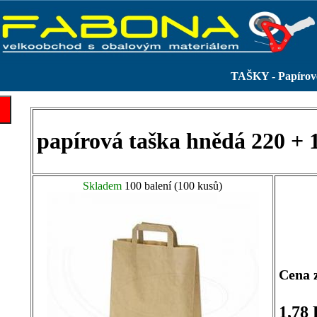
TAŠKY - Papírov
papírová taška hnědá 220 +
Skladem
100 balení (100 kusů)
Cena 
1,78