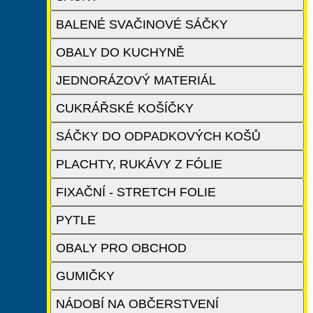
BALENÉ SVAČINOVÉ SÁČKY
OBALY DO KUCHYNĚ
JEDNORÁZOVÝ MATERIÁL
CUKRÁŘSKÉ KOŠÍČKY
SÁČKY DO ODPADKOVÝCH KOŠŮ
PLACHTY, RUKÁVY Z FÓLIE
FIXAČNÍ - STRETCH FOLIE
PYTLE
OBALY PRO OBCHOD
GUMIČKY
NÁDOBÍ NA OBČERSTVENÍ