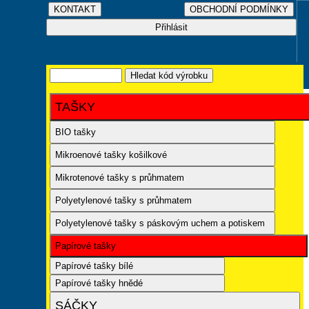
TAŠKY
BIO tašky
Mikroenové tašky košilkové
Mikrotenové tašky s průhmatem
Polyetylenové tašky s průhmatem
Polyetylenové tašky s páskovým uchem a potiskem
Papírové tašky
Papírové tašky bílé
Papírové tašky hnědé
SÁČKY