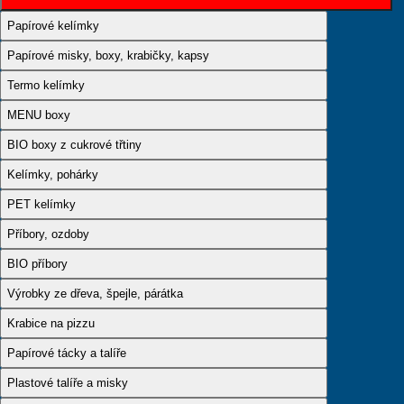
Papírové kelímky
Papírové misky, boxy, krabičky, kapsy
Termo kelímky
MENU boxy
BIO boxy z cukrové třtiny
Kelímky, pohárky
PET kelímky
Příbory, ozdoby
BIO příbory
Výrobky ze dřeva, špejle, párátka
Krabice na pizzu
Papírové tácky a talíře
Plastové talíře a misky