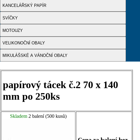
KANCELÁŘSKÝ PAPÍR
SVÍČKY
MOTOUZY
VELIKONOČNÍ OBALY
MIKULÁŠSKÉ A VÁNOČNÍ OBALY
papírový tácek č.2 70 x 140
mm po 250ks
Skladem
2 balení (500 kusů)
Cena za balení bez