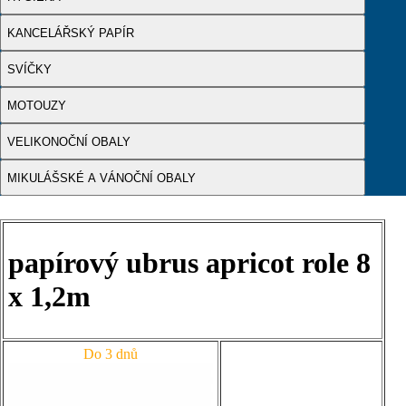
KANCELÁŘSKÝ PAPÍR
SVÍČKY
MOTOUZY
VELIKONOČNÍ OBALY
MIKULÁŠSKÉ A VÁNOČNÍ OBALY
papírový ubrus apricot role 8
x 1,2m
Do 3 dnů