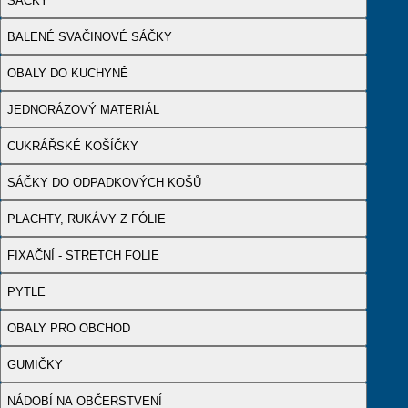
SÁČKY
BALENÉ SVAČINOVÉ SÁČKY
OBALY DO KUCHYNĚ
JEDNORÁZOVÝ MATERIÁL
CUKRÁŘSKÉ KOŠÍČKY
SÁČKY DO ODPADKOVÝCH KOŠŮ
PLACHTY, RUKÁVY Z FÓLIE
FIXAČNÍ - STRETCH FOLIE
PYTLE
OBALY PRO OBCHOD
GUMIČKY
NÁDOBÍ NA OBČERSTVENÍ