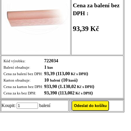
Cena za balení bez
DPH :
93,39 Kč
722034
Kód výrobku:
1
Balení obsahuje:
kus
93,39 (113,00
)
Cena za balení bez DPH:
Kč s DPH
10
(10
)
Karton obsahuje:
balení
kusů
933,90 (1.130,02
)
Cena za karton bez DPH:
Kč s DPH
93,390 (113,002
)
Cena za ks bez DPH:
Kč s DPH
Koupit:
balení