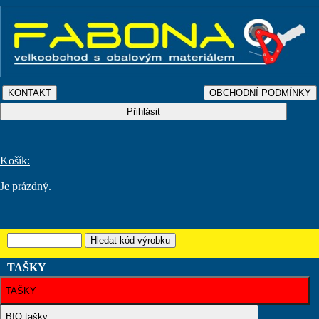
Košík:
Je prázdný.
TAŠKY
TAŠKY
BIO tašky