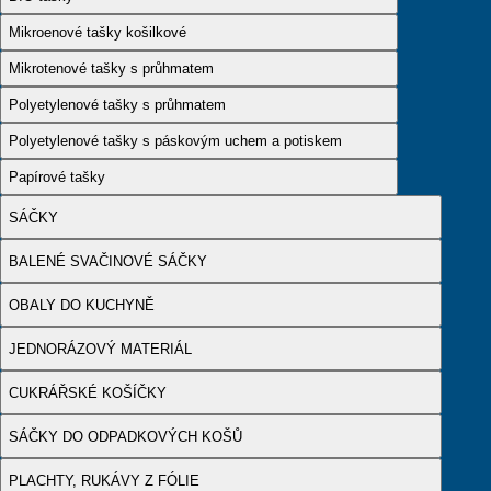
Mikroenové tašky košilkové
Mikrotenové tašky s průhmatem
Polyetylenové tašky s průhmatem
Polyetylenové tašky s páskovým uchem a potiskem
Papírové tašky
SÁČKY
BALENÉ SVAČINOVÉ SÁČKY
OBALY DO KUCHYNĚ
JEDNORÁZOVÝ MATERIÁL
CUKRÁŘSKÉ KOŠÍČKY
SÁČKY DO ODPADKOVÝCH KOŠŮ
PLACHTY, RUKÁVY Z FÓLIE