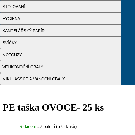
STOLOVÁNÍ
HYGIENA
KANCELÁŘSKÝ PAPÍR
SVÍČKY
MOTOUZY
VELIKONOČNÍ OBALY
MIKULÁŠSKÉ A VÁNOČNÍ OBALY
PE taška OVOCE- 25 ks
Skladem
27 balení (675 kusů)