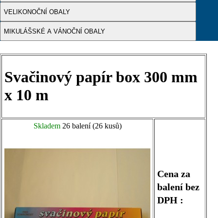
VELIKONOČNÍ OBALY
MIKULÁŠSKÉ A VÁNOČNÍ OBALY
Svačinový papír box 300 mm
x 10 m
Skladem
26 balení (26 kusů)
Cena za
balení bez
DPH :