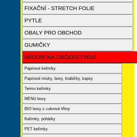
FIXAČNÍ - STRETCH FOLIE
PYTLE
OBALY PRO OBCHOD
GUMIČKY
NÁDOBÍ NA OBČERSTVENÍ
Papírové kelímky
Papírové misky, boxy, krabičky, kapsy
Termo kelímky
MENU boxy
BIO boxy z cukrové třtiny
Kelímky, pohárky
PET kelímky