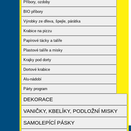
Příbory, ozdoby
BIO příbory
Výrobky ze dřeva, špejle, párátka
Krabice na pizzu
Papírové tácky a talíře
Plastové talíře a misky
Krajky pod dorty
Dortové krabice
Alu-nádobí
Párty program
DEKORACE
VANIČKY, KBELÍKY, PODLOŽNÍ MISKY
SAMOLEPÍCÍ PÁSKY