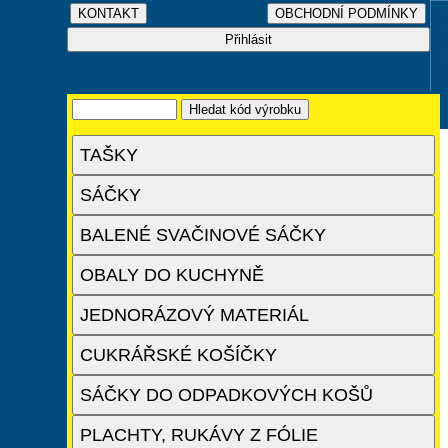
TAŠKY
SÁČKY
BALENÉ SVAČINOVÉ SÁČKY
OBALY DO KUCHYNĚ
JEDNORÁZOVÝ MATERIÁL
CUKRÁŘSKÉ KOŠÍČKY
SÁČKY DO ODPADKOVÝCH KOŠŮ
PLACHTY, RUKÁVY Z FÓLIE