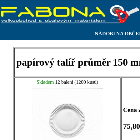
NÁDOBÍ NA OBČE
papírový talíř průměr 150 m
Skladem
12 balení (1200 kusů)
Cena z
75,8