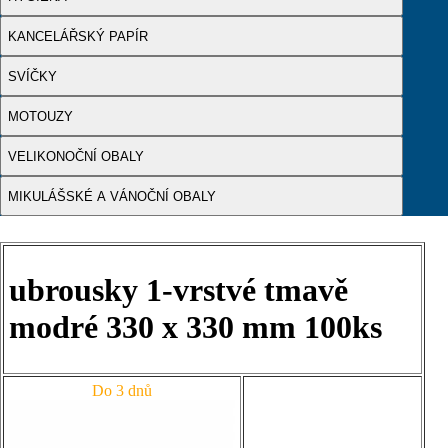
KANCELÁŘSKÝ PAPÍR
SVÍČKY
MOTOUZY
VELIKONOČNÍ OBALY
MIKULÁŠSKÉ A VÁNOČNÍ OBALY
ubrousky 1-vrstvé tmavě
modré 330 x 330 mm 100ks
Do 3 dnů