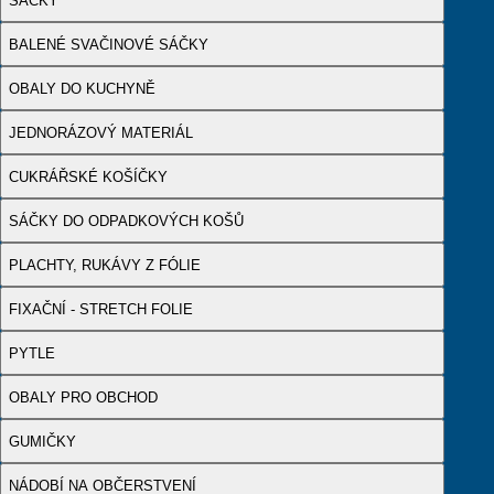
SÁČKY
BALENÉ SVAČINOVÉ SÁČKY
OBALY DO KUCHYNĚ
JEDNORÁZOVÝ MATERIÁL
CUKRÁŘSKÉ KOŠÍČKY
SÁČKY DO ODPADKOVÝCH KOŠŮ
PLACHTY, RUKÁVY Z FÓLIE
FIXAČNÍ - STRETCH FOLIE
PYTLE
OBALY PRO OBCHOD
GUMIČKY
NÁDOBÍ NA OBČERSTVENÍ