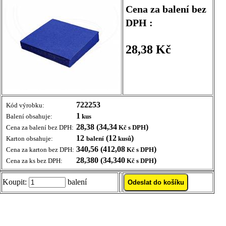
Cena za balení bez
DPH :
28,38 Kč
722253
Kód výrobku:
1
Balení obsahuje:
kus
28,38 (34,34
)
Cena za balení bez DPH:
Kč s DPH
12
(12
)
Karton obsahuje:
balení
kusů
340,56 (412,08
)
Cena za karton bez DPH:
Kč s DPH
28,380 (34,340
)
Cena za ks bez DPH:
Kč s DPH
Koupit:
balení