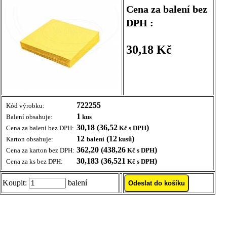
Cena za balení bez
DPH :
30,18 Kč
722255
Kód výrobku:
1
Balení obsahuje:
kus
30,18 (36,52
)
Cena za balení bez DPH:
Kč s DPH
12
(12
)
Karton obsahuje:
balení
kusů
362,20 (438,26
)
Cena za karton bez DPH:
Kč s DPH
30,183 (36,521
)
Cena za ks bez DPH:
Kč s DPH
Koupit:
balení