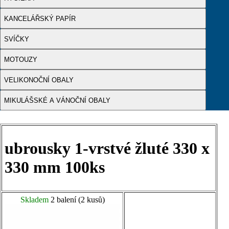
KANCELÁŘSKÝ PAPÍR
SVÍČKY
MOTOUZY
VELIKONOČNÍ OBALY
MIKULÁŠSKÉ A VÁNOČNÍ OBALY
ubrousky 1-vrstvé žluté 330 x
330 mm 100ks
Skladem
2 balení (2 kusů)