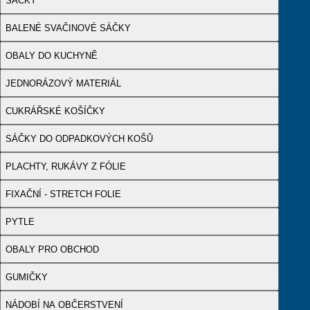
SÁČKY
BALENÉ SVAČINOVÉ SÁČKY
OBALY DO KUCHYNĚ
JEDNORÁZOVÝ MATERIÁL
CUKRÁŘSKÉ KOŠÍČKY
SÁČKY DO ODPADKOVÝCH KOŠŮ
PLACHTY, RUKÁVY Z FÓLIE
FIXAČNÍ - STRETCH FOLIE
PYTLE
OBALY PRO OBCHOD
GUMIČKY
NÁDOBÍ NA OBČERSTVENÍ