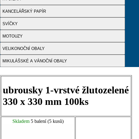
KANCELÁŘSKÝ PAPÍR
SVÍČKY
MOTOUZY
VELIKONOČNÍ OBALY
MIKULÁŠSKÉ A VÁNOČNÍ OBALY
ubrousky 1-vrstvé žlutozelené
330 x 330 mm 100ks
Skladem
5 balení (5 kusů)