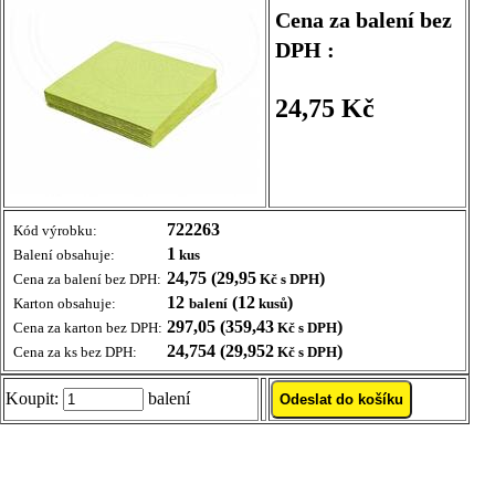
Cena za balení bez
DPH :
24,75 Kč
722263
Kód výrobku:
1
Balení obsahuje:
kus
24,75 (29,95
)
Cena za balení bez DPH:
Kč s DPH
12
(12
)
Karton obsahuje:
balení
kusů
297,05 (359,43
)
Cena za karton bez DPH:
Kč s DPH
24,754 (29,952
)
Cena za ks bez DPH:
Kč s DPH
Koupit:
balení