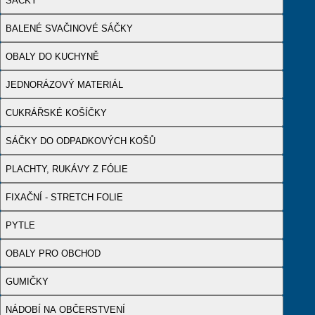
SÁČKY
BALENÉ SVAČINOVÉ SÁČKY
OBALY DO KUCHYNĚ
JEDNORÁZOVÝ MATERIÁL
CUKRÁŘSKÉ KOŠÍČKY
SÁČKY DO ODPADKOVÝCH KOŠŮ
PLACHTY, RUKÁVY Z FÓLIE
FIXAČNÍ - STRETCH FOLIE
PYTLE
OBALY PRO OBCHOD
GUMIČKY
NÁDOBÍ NA OBČERSTVENÍ