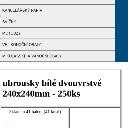
KANCELÁŘSKÝ PAPÍR
SVÍČKY
MOTOUZY
VELIKONOČNÍ OBALY
MIKULÁŠSKÉ A VÁNOČNÍ OBALY
ubrousky bílé dvouvrstvé
240x240mm - 250ks
Skladem
41 balení (41 kusů)