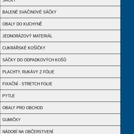
SÁČKY
BALENÉ SVAČINOVÉ SÁČKY
OBALY DO KUCHYNĚ
JEDNORÁZOVÝ MATERIÁL
CUKRÁŘSKÉ KOŠÍČKY
SÁČKY DO ODPADKOVÝCH KOŠŮ
PLACHTY, RUKÁVY Z FÓLIE
FIXAČNÍ - STRETCH FOLIE
PYTLE
OBALY PRO OBCHOD
GUMIČKY
NÁDOBÍ NA OBČERSTVENÍ