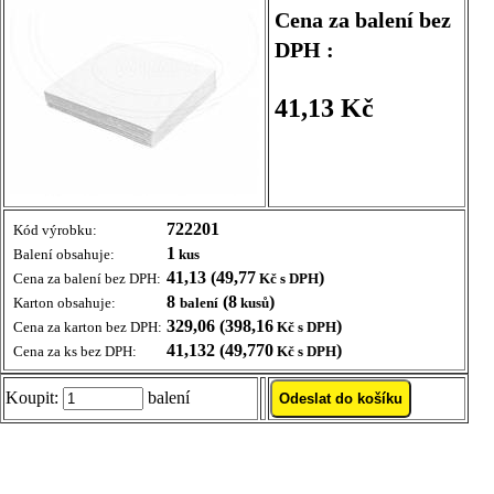
Cena za balení bez
DPH :
41,13 Kč
722201
Kód výrobku:
1
Balení obsahuje:
kus
41,13 (49,77
)
Cena za balení bez DPH:
Kč s DPH
8
(8
)
Karton obsahuje:
balení
kusů
329,06 (398,16
)
Cena za karton bez DPH:
Kč s DPH
41,132 (49,770
)
Cena za ks bez DPH:
Kč s DPH
Koupit:
balení