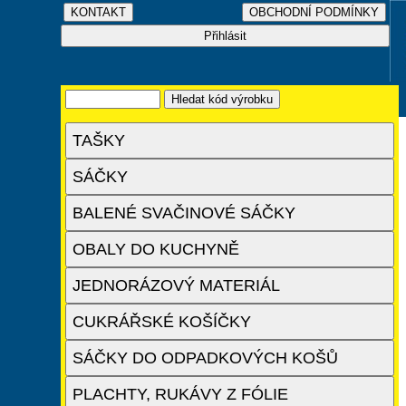
TAŠKY
SÁČKY
BALENÉ SVAČINOVÉ SÁČKY
OBALY DO KUCHYNĚ
JEDNORÁZOVÝ MATERIÁL
CUKRÁŘSKÉ KOŠÍČKY
SÁČKY DO ODPADKOVÝCH KOŠŮ
PLACHTY, RUKÁVY Z FÓLIE