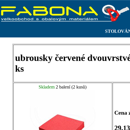
STOLOVÁ
ubrousky červené dvouvrstv
ks
Skladem
2 balení (2 kusů)
Cena 
29,1