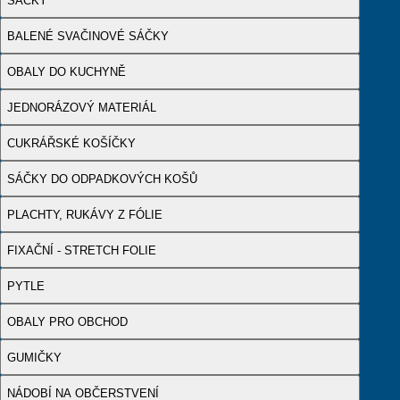
SÁČKY
BALENÉ SVAČINOVÉ SÁČKY
OBALY DO KUCHYNĚ
JEDNORÁZOVÝ MATERIÁL
CUKRÁŘSKÉ KOŠÍČKY
SÁČKY DO ODPADKOVÝCH KOŠŮ
PLACHTY, RUKÁVY Z FÓLIE
FIXAČNÍ - STRETCH FOLIE
PYTLE
OBALY PRO OBCHOD
GUMIČKY
NÁDOBÍ NA OBČERSTVENÍ