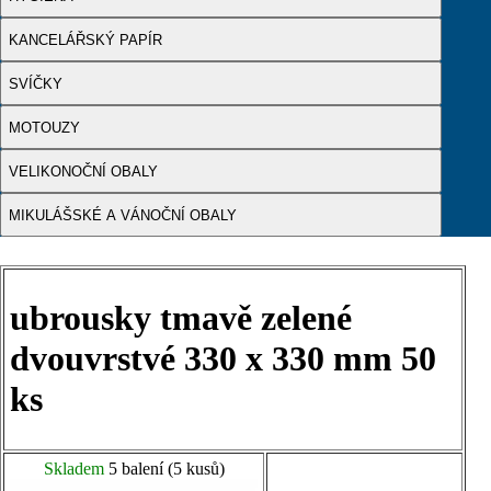
KANCELÁŘSKÝ PAPÍR
SVÍČKY
MOTOUZY
VELIKONOČNÍ OBALY
MIKULÁŠSKÉ A VÁNOČNÍ OBALY
ubrousky tmavě zelené
dvouvrstvé 330 x 330 mm 50
ks
Skladem
5 balení (5 kusů)