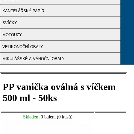
KANCELÁŘSKÝ PAPÍR
SVÍČKY
MOTOUZY
VELIKONOČNÍ OBALY
MIKULÁŠSKÉ A VÁNOČNÍ OBALY
PP vanička oválná s víčkem
500 ml - 50ks
Skladem
0 balení (0 kusů)