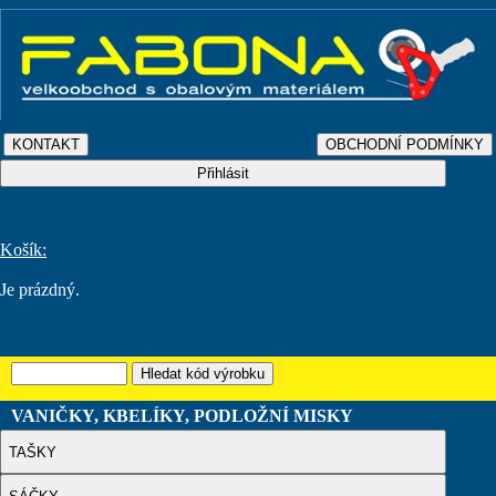
Košík:
Je prázdný.
VANIČKY, KBELÍKY, PODLOŽNÍ MISKY
TAŠKY