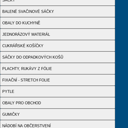
SÁČKY
BALENÉ SVAČINOVÉ SÁČKY
OBALY DO KUCHYNĚ
JEDNORÁZOVÝ MATERIÁL
CUKRÁŘSKÉ KOŠÍČKY
SÁČKY DO ODPADKOVÝCH KOŠŮ
PLACHTY, RUKÁVY Z FÓLIE
FIXAČNÍ - STRETCH FOLIE
PYTLE
OBALY PRO OBCHOD
GUMIČKY
NÁDOBÍ NA OBČERSTVENÍ