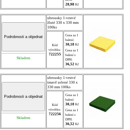
28,98
Kč
ubrousky 1-vrstvé
žluté 330 x 330 mm
100ks
Cena za 1
balení:
30,18
Kč
Kód
výrobku:
Cena za 1
722255
balení s
Skladem
DPH:
36,52
Kč
ubrousky 1-vrstvé
tmavě zelené 330 x
330 mm 100ks
Cena za 1
balení:
30,18
Kč
Kód
výrobku:
Cena za 1
722256
balení s
Skladem
DPH:
36,52
Kč