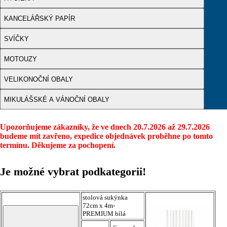
KANCELÁŘSKÝ PAPÍR
SVÍČKY
MOTOUZY
VELIKONOČNÍ OBALY
MIKULÁŠSKÉ A VÁNOČNÍ OBALY
Upozorňujeme zákazníky, že ve dnech 20.7.2026 až 29.7.2026
budeme mít zavřeno, expedice objednávek proběhne po tomto
termínu. Děkujeme za pochopení.
Je možné vybrat podkategorii!
stolová sukýnka
72cm x 4m-
PREMIUM bílá