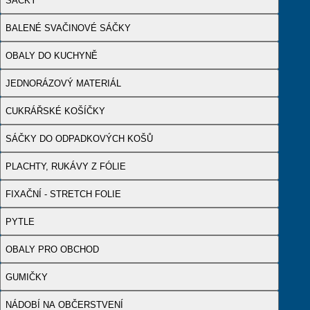
SÁČKY
BALENÉ SVAČINOVÉ SÁČKY
OBALY DO KUCHYNĚ
JEDNORÁZOVÝ MATERIÁL
CUKRÁŘSKÉ KOŠÍČKY
SÁČKY DO ODPADKOVÝCH KOŠŮ
PLACHTY, RUKÁVY Z FÓLIE
FIXAČNÍ - STRETCH FOLIE
PYTLE
OBALY PRO OBCHOD
GUMIČKY
NÁDOBÍ NA OBČERSTVENÍ