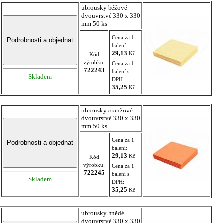
ubrousky béžové
dvouvrstvé 330 x 330
mm 50 ks
Cena za 1
balení:
29,13
Kč
Kód
výrobku:
Cena za 1
722243
balení s
Skladem
DPH:
35,25
Kč
ubrousky oranžové
dvouvrstvé 330 x 330
mm 50 ks
Cena za 1
balení:
29,13
Kč
Kód
výrobku:
Cena za 1
722245
balení s
Skladem
DPH:
35,25
Kč
ubrousky hnědé
dvouvrstvé 330 x 330